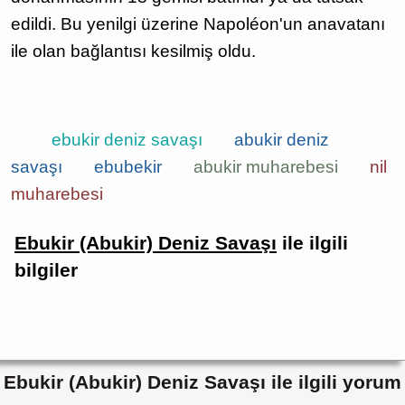
edildi. Bu yenilgi üzerine Napoléon'un anavatanı
ile olan bağlantısı kesilmiş oldu.
ebukir deniz savaşı
abukir deniz
savaşı
ebubekir
abukir muharebesi
nil
muharebesi
Ebukir (Abukir) Deniz Savaşı
ile ilgili
bilgiler
Ebukir (Abukir) Deniz Savaşı ile ilgili yorum