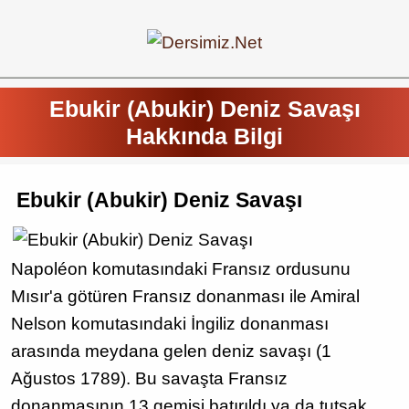
Ebukir (Abukir) Deniz Savaşı
Hakkında Bilgi
Ebukir (Abukir) Deniz Savaşı
Napoléon komutasındaki Fransız ordusunu
Mısır'a götüren Fransız donanması ile Amiral
Nelson komutasındaki İngiliz donanması
arasında meydana gelen deniz savaşı (1
Ağustos 1789). Bu savaşta Fransız
donanmasının 13 gemisi batırıldı ya da tutsak