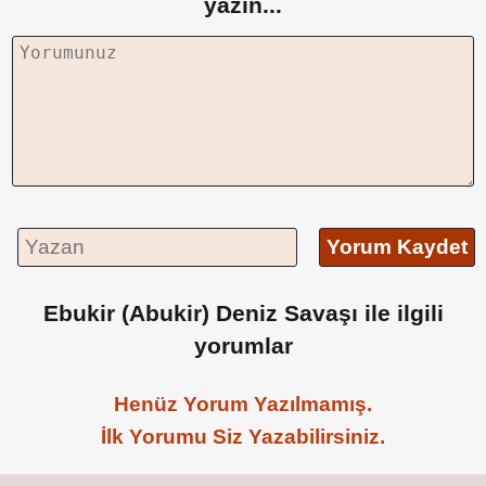
yazın...
Yorum Kaydet
Ebukir (Abukir) Deniz Savaşı ile ilgili
yorumlar
Henüz Yorum Yazılmamış.
İlk Yorumu Siz Yazabilirsiniz.