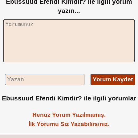
Ebussuud Efendi Kimdir? ile ilgili yorum
yazın...
Yorum Kaydet
Ebussuud Efendi Kimdir? ile ilgili yorumlar
Henüz Yorum Yazılmamış.
İlk Yorumu Siz Yazabilirsiniz.