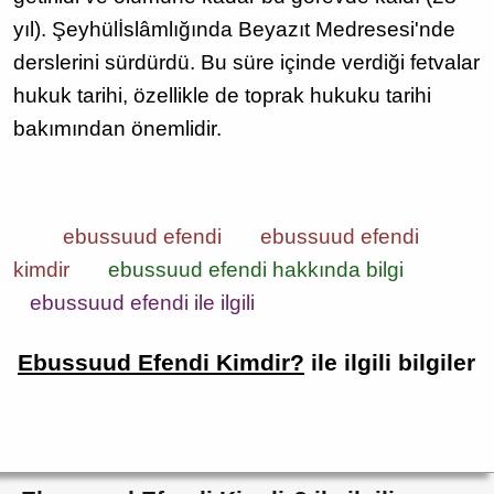
yıl). Şeyhülİslâmlığında Beyazıt Medresesi'nde
derslerini sürdürdü. Bu süre içinde verdiği fetvalar
hukuk tarihi, özellikle de toprak hukuku tarihi
bakımından önemlidir.
ebussuud efendi
ebussuud efendi
kimdir
ebussuud efendi hakkında bilgi
ebussuud efendi ile ilgili
Ebussuud Efendi Kimdir?
ile ilgili bilgiler