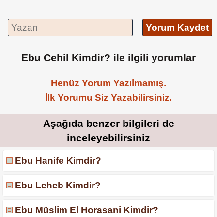
Yorum Kaydet
Ebu Cehil Kimdir? ile ilgili yorumlar
Henüz Yorum Yazılmamış.
İlk Yorumu Siz Yazabilirsiniz.
Aşağıda benzer bilgileri de
inceleyebilirsiniz
Ebu Hanife Kimdir?
Ebu Leheb Kimdir?
Ebu Müslim El Horasani Kimdir?