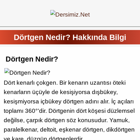
Dörtgen Nedir? Hakkında Bilgi
Dörtgen Nedir?
Dört kenarlı çokgen. Bir kenarın uzantısı öteki
kenarların üçüyle de kesişiyorsa dışbükey,
kesişmiyorsa içbükey dörtgen adını alır. İç açıları
toplamı 360°'dir. Dörtgenin dört köşesi düzlemsel
değilse, çarpık dörtgen söz konusudur. Yamuk,
paralelkenar, deltoit, eşkenar dörtgen, dikdörtgen
ve kare, düzgün dörtgenlerdir.