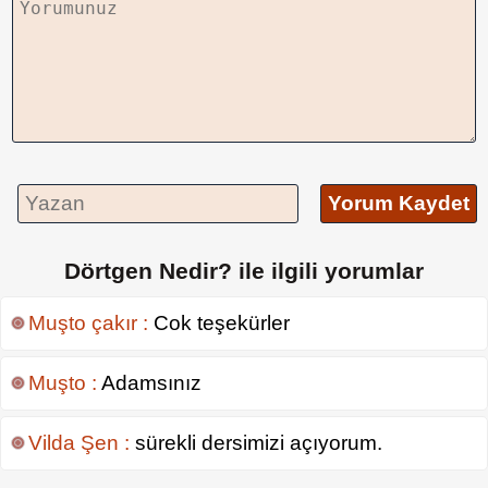
Yorum Kaydet
Dörtgen Nedir? ile ilgili yorumlar
Muşto çakır :
Cok teşekürler
Muşto :
Adamsınız
Vilda Şen :
sürekli dersimizi açıyorum.