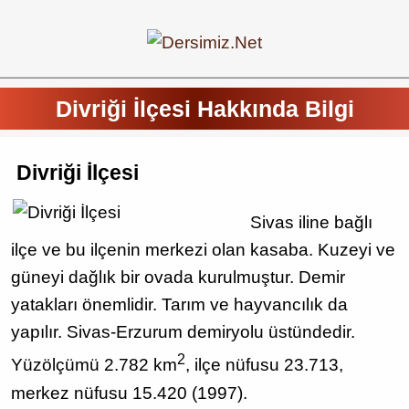
Divriği İlçesi Hakkında Bilgi
Divriği İlçesi
Sivas iline bağlı
ilçe ve bu ilçenin merkezi olan kasaba. Kuzeyi ve
güneyi dağlık bir ovada kurulmuştur. Demir
yatakları önemlidir. Tarım ve hayvancılık da
yapılır. Sivas-Erzurum demiryolu üstündedir.
2
Yüzölçümü 2.782 km
, ilçe nüfusu 23.713,
merkez nüfusu 15.420 (1997).