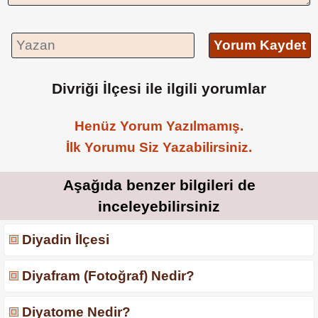
Yorum Kaydet
Divriği İlçesi ile ilgili yorumlar
Henüz Yorum Yazılmamış.
İlk Yorumu Siz Yazabilirsiniz.
Aşağıda benzer bilgileri de
inceleyebilirsiniz
Diyadin İlçesi
Diyafram (Fotoğraf) Nedir?
Diyatome Nedir?