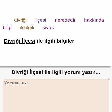
divriği
ilçesi
nerededir
hakkında
bilgi
ile ilgili
sivas
Divriği İlçesi
ile ilgili bilgiler
Divriği İlçesi ile ilgili yorum yazın...