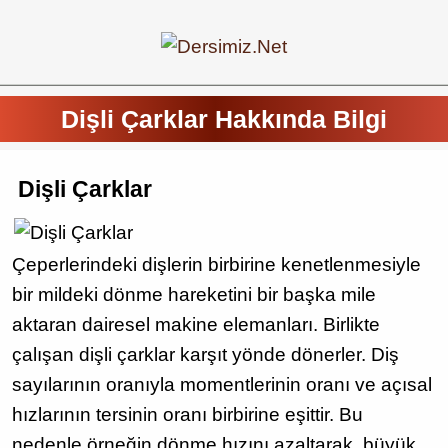
Dişli Çarklar Hakkında Bilgi
Dişli Çarklar
Çeperlerindeki dişlerin birbirine kenetlenmesiyle
bir mildeki dönme hareketini bir başka mile
aktaran dairesel makine elemanları. Birlikte
çalışan dişli çarklar karşıt yönde dönerler. Diş
sayılarının oranıyla momentlerinin oranı ve açısal
hızlarının tersinin oranı birbirine eşittir. Bu
nedenle örneğin dönme hızını azaltarak, büyük