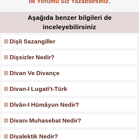
İlk Yorumu Siz Yazabilirsiniz.
Aşağıda benzer bilgileri de
inceleyebilirsiniz
Dişli Sazangiller
Dişsizler Nedir?
Divan Ve Divançe
Divan-I Lugati't-Türk
Dîvân-I Hümâyun Nedir?
Divanı Muhasebat Nedir?
Diyalektik Nedir?