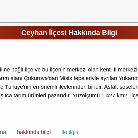
Ceyhan İlçesi Hakkında Bilgi
line bağlı ilçe ve bu ilçenin merkezi olan kent. İl merk
 tarım alanı Çukurova'dan Misis tepeleriyle ayrılan Yukarı
e Türkiye'nin en önemli ilçelerinden biridir. Asfalt şosele
başlıca tarım ürünleri pazarıdır. Yüzölçümü 1.427 km2, i
ana
hakkında bilgi
ile ilgili