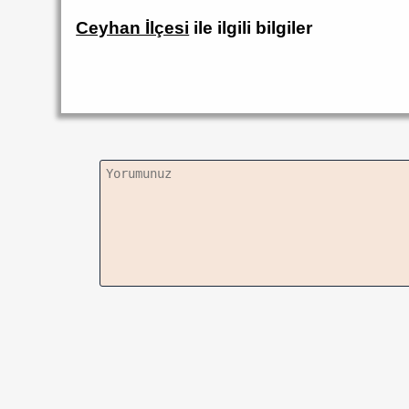
Ceyhan İlçesi
ile ilgili bilgiler