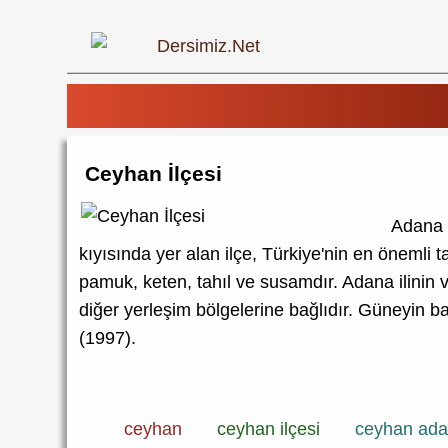
Ceyhan İlçesi
Adana i
kıyısında yer alan ilçe, Türkiye'nin en önemli
pamuk, keten, tahıl ve susamdır. Adana ilinin v
diğer yerleşim bölgelerine bağlıdır. Güneyin 
(1997).
ceyhan
ceyhan ilçesi
ceyhan ad