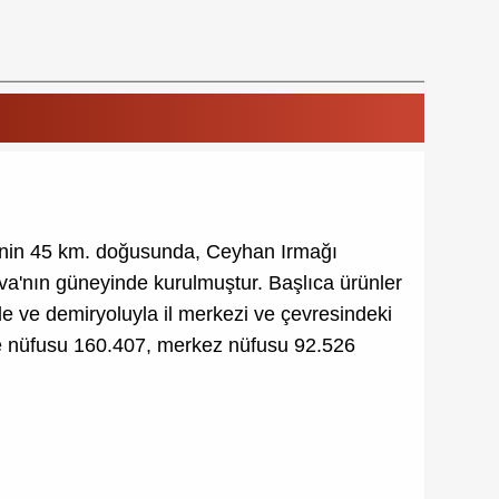
ezinin 45 km. doğusunda, Ceyhan Irmağı
ova'nın güneyinde kurulmuştur. Başlıca ürünler
rle ve demiryoluyla il merkezi ve çevresindeki
lçe nüfusu 160.407, merkez nüfusu 92.526