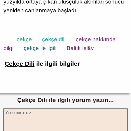
yüzyılda ortaya çıkan ulusçuluk akımları sonucu
yeniden canlanmaya başladı.
çekçe
çekçe dili
çekçe hakkında
bilgi
çekçe ile ilgili
Baltık İslâv
Çekçe Dili
ile ilgili bilgiler
Çekçe Dili ile ilgili yorum yazın...