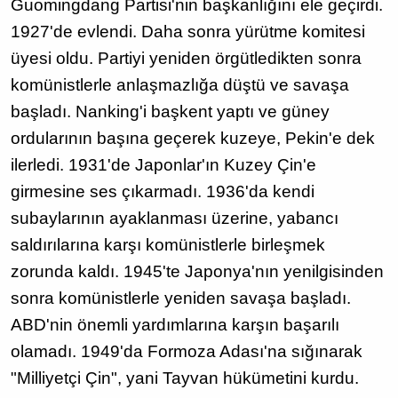
Guomingdang Partisi'nin başkanlığını ele geçirdi.
1927'de evlendi. Daha sonra yürütme komitesi
üyesi oldu. Partiyi yeniden örgütledikten sonra
komünistlerle anlaşmazlığa düştü ve savaşa
başladı. Nanking'i başkent yaptı ve güney
ordularının başına geçerek kuzeye, Pekin'e dek
ilerledi. 1931'de Japonlar'ın Kuzey Çin'e
girmesine ses çıkarmadı. 1936'da kendi
subaylarının ayaklanması üzerine, yabancı
saldırılarına karşı komünistlerle birleşmek
zorunda kaldı. 1945'te Japonya'nın yenilgisinden
sonra komünistlerle yeniden savaşa başladı.
ABD'nin önemli yardımlarına karşın başarılı
olamadı. 1949'da Formoza Adası'na sığınarak
"Milliyetçi Çin", yani Tayvan hükümetini kurdu.