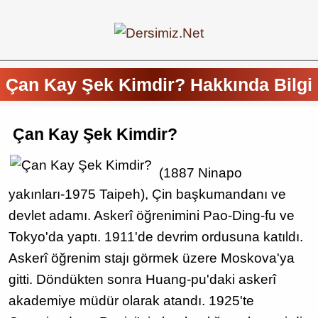
Çan Kay Şek Kimdir? Hakkında Bilgi
Çan Kay Şek Kimdir?
(1887 Ninapo
yakınları-1975 Taipeh), Çin başkumandanı ve
devlet adamı. Askerî öğrenimini Pao-Ding-fu ve
Tokyo'da yaptı. 1911'de devrim ordusuna katıldı.
Askerî öğrenim stajı görmek üzere Moskova'ya
gitti. Döndükten sonra Huang-pu'daki askerî
akademiye müdür olarak atandı. 1925'te