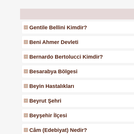
Gentile Bellini Kimdir?
Beni Ahmer Devleti
Bernardo Bertolucci Kimdir?
Besarabya Bölgesi
Beyin Hastalıkları
Beyrut Şehri
Beyşehir İlçesi
Câm (Edebiyat) Nedir?