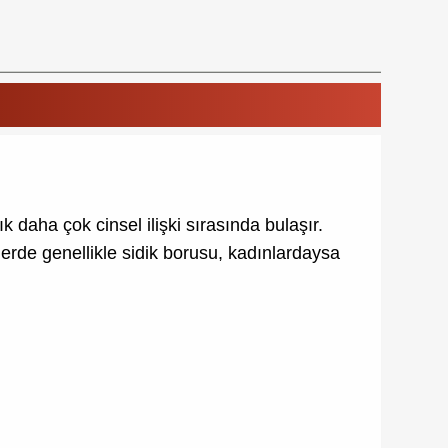
 daha çok cinsel ilişki sırasında bulaşır.
lerde genellikle sidik borusu, kadınlardaysa