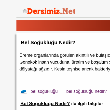
Bel Soğukluğu Nedir?
Üreme organlarında görülen akıntılı ve bulaşıcı
Gonokok insan vücuduna, üretim ve boşaltım sis
dölyatağı ağzıdır. Kesin teşhise ancak bakteriy
bel soğukluğu
bel soğukluğu nedir?
Bel Soğukluğu Nedir?
ile ilgili bilgiler