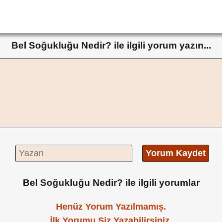
Bel Soğukluğu Nedir? ile ilgili yorum yazın...
Yorum Kaydet
Bel Soğukluğu Nedir? ile ilgili yorumlar
Henüz Yorum Yazılmamış.
İlk Yorumu Siz Yazabilirsiniz.