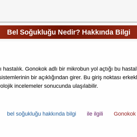
Bel Soğukluğu Nedir? Hakkında Bilgi
 hastalık. Gonokok adlı bir mikrobun yol açtığı bu hastalık
temlerinin bir açıklığından girer. Bu giriş noktası erkek
olojik incelemeler sonucunda ulaşılabilir.
bel soğukluğu hakkında bilgi
ile ilgili
Gonokok