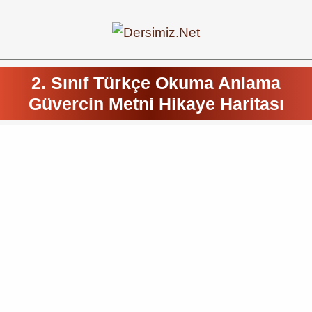
2. Sınıf Türkçe Okuma Anlama
Güvercin Metni Hikaye Haritası