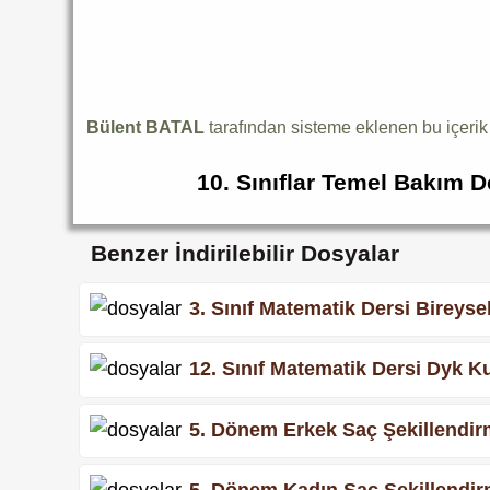
Bülent BATAL
tarafından sisteme eklenen bu içeri
10. Sınıflar Temel Bakım D
Benzer İndirilebilir Dosyalar
3. Sınıf Matematik Dersi Bireyse
12. Sınıf Matematik Dersi Dyk Ku
5. Dönem Erkek Saç Şekillendirm
5. Dönem Kadın Saç Şekillendirm