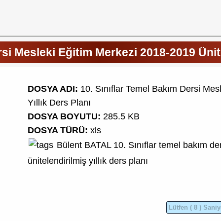
si Mesleki Eğitim Merkezi 2018-2019 Ünite
DOSYA ADI:
10. Sınıflar Temel Bakım Dersi Mesl
Yıllık Ders Planı
DOSYA BOYUTU:
285.5 KB
DOSYA TÜRÜ:
xls
Bülent BATAL
10. Sınıflar temel bakım de
ünitelendirilmiş yıllık ders planı