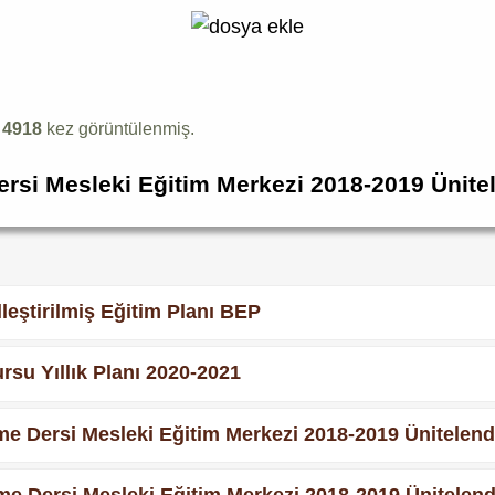
k
4918
kez görüntülenmiş.
ersi Mesleki Eğitim Merkezi 2018-2019 Ünitele
lleştirilmiş Eğitim Planı BEP
rsu Yıllık Planı 2020-2021
e Dersi Mesleki Eğitim Merkezi 2018-2019 Ünitelendir
e Dersi Mesleki Eğitim Merkezi 2018-2019 Ünitelendir