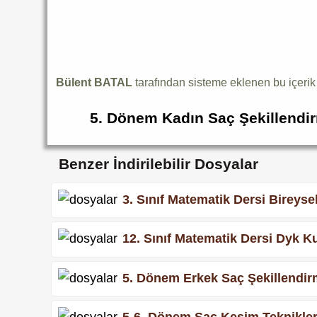
Bülent BATAL
tarafından sisteme eklenen bu içeri
5. Dönem Kadın Saç Şekillendirm
Benzer İndirilebilir Dosyalar
3. Sınıf Matematik Dersi Bireyse
12. Sınıf Matematik Dersi Dyk Ku
5. Dönem Erkek Saç Şekillendirm
5-6. Dönem Saç Kesim Teknikleri