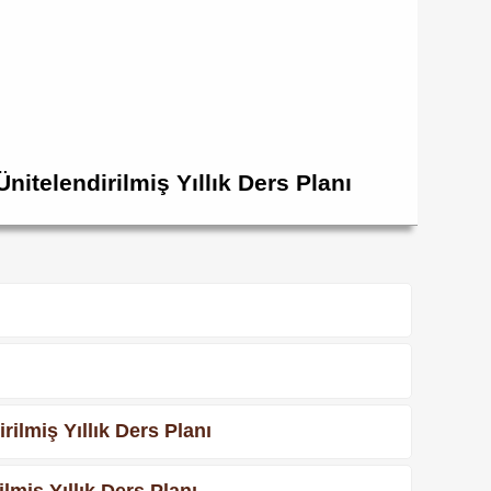
itelendirilmiş Yıllık Ders Planı
ilmiş Yıllık Ders Planı
miş Yıllık Ders Planı