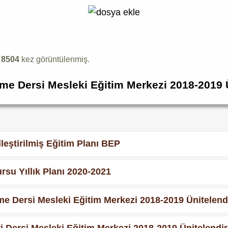
k
8504
kez görüntülenmiş.
e Dersi Mesleki Eğitim Merkezi 2018-2019 Ün
lleştirilmiş Eğitim Planı BEP
rsu Yıllık Planı 2020-2021
e Dersi Mesleki Eğitim Merkezi 2018-2019 Ünitelendir
 Dersi Mesleki Eğitim Merkezi 2018-2019 Ünitelendiril