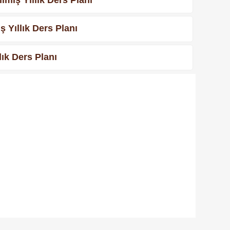
 Yıllık Ders Planı
lık Ders Planı