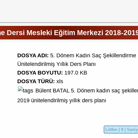
 Dersi Mesleki Eğitim Merkezi 2018-2019 Ü
DOSYA ADI:
5. Dönem Kadın Saç Şekillendirme 
Ünitelendirilmiş Yıllık Ders Planı
DOSYA BOYUTU:
197.0 KB
DOSYA TÜRÜ:
xls
Bülent BATAL
5. Dönem kadın saç şekille
2019 ünitelendirilmiş yıllık ders planı