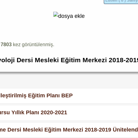
k
7803
kez görüntülenmiş.
oloji Dersi Mesleki Eğitim Merkezi 2018-2019
lleştirilmiş Eğitim Planı BEP
rsu Yıllık Planı 2020-2021
e Dersi Mesleki Eğitim Merkezi 2018-2019 Ünitelendir