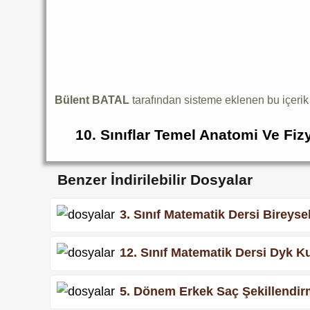
Bülent BATAL
tarafından sisteme eklenen bu içeri
10. Sınıflar Temel Anatomi Ve Fizy
Benzer İndirilebilir Dosyalar
3. Sınıf Matematik Dersi Bireyse
12. Sınıf Matematik Dersi Dyk Ku
5. Dönem Erkek Saç Şekillendirm