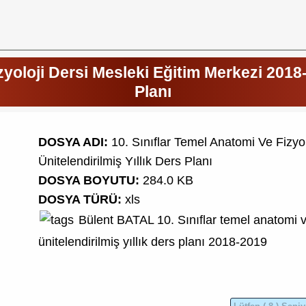
zyoloji Dersi Mesleki Eğitim Merkezi 2018-
Planı
DOSYA ADI:
10. Sınıflar Temel Anatomi Ve Fizyo
Ünitelendirilmiş Yıllık Ders Planı
DOSYA BOYUTU:
284.0 KB
DOSYA TÜRÜ:
xls
Bülent BATAL
10. Sınıflar
temel anatomi ve
ünitelendirilmiş yıllık ders planı
2018-2019