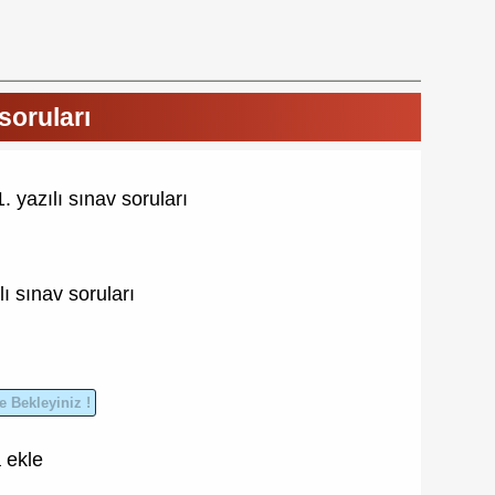
soruları
. yazılı sınav soruları
lı
sınav soruları