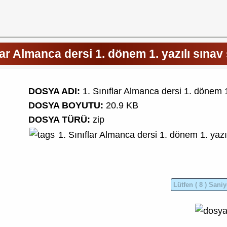
flar Almanca dersi 1. dönem 1. yazılı sınav 
DOSYA ADI:
1. Sınıflar Almanca dersi 1. dönem 1
DOSYA BOYUTU:
20.9 KB
DOSYA TÜRÜ:
zip
1. Sınıflar
Almanca dersi
1. dönem 1. yazı