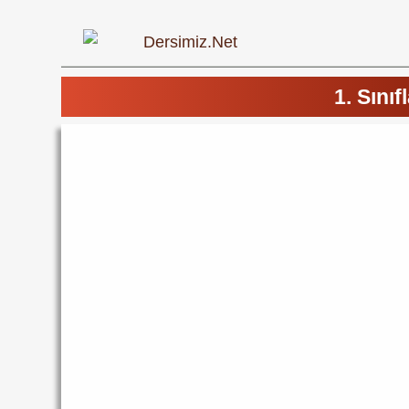
1. Sını