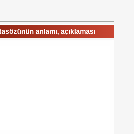
Atasözünün anlamı, açıklaması