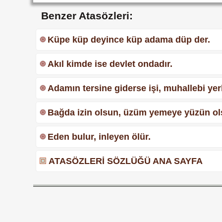
Benzer Atasözleri:
Küpe küp deyince küp adama düp der.
Akıl kimde ise devlet ondadır.
Adamın tersine giderse işi, muhallebi yerke
Bağda izin olsun, üzüm yemeye yüzün ol
Eden bulur, inleyen ölür.
ATASÖZLERİ SÖZLÜĞÜ ANA SAYFA