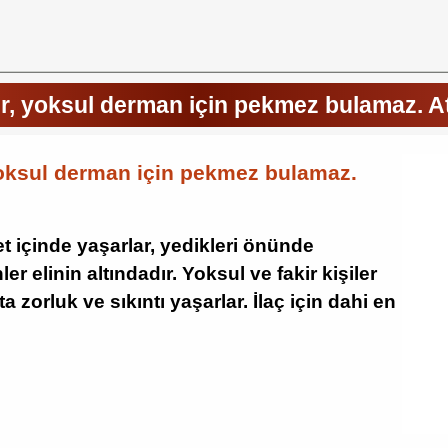
rir, yoksul derman için pekmez bulamaz. 
 yoksul derman için pekmez bulamaz.
et içinde yaşarlar, yedikleri önünde
r elinin altındadır. Yoksul ve fakir kişiler
a zorluk ve sıkıntı yaşarlar. İlaç için dahi en