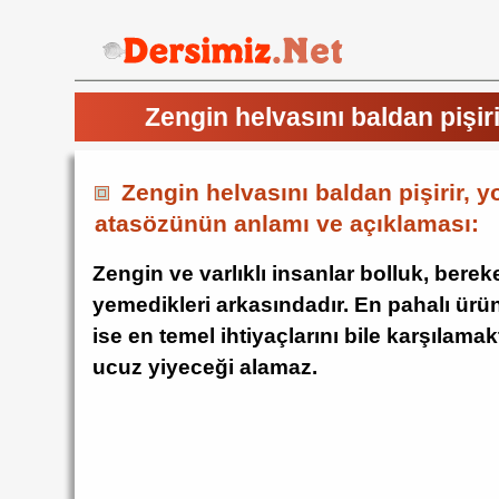
Zengin helvasını baldan pişi
Zengin helvasını baldan pişirir,
atasözünün anlamı ve açıklaması:
Zengin ve varlıklı insanlar bolluk, berek
yemedikleri arkasındadır. En pahalı ürünle
ise en temel ihtiyaçlarını bile karşılamakt
ucuz yiyeceği alamaz.