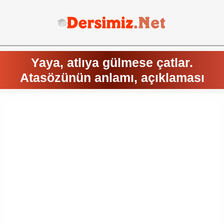
Yaya, atlıya gülmese çatlar.
Atasözünün anlamı, açıklaması