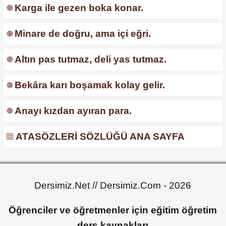
Karga ile gezen boka konar.
Minare de doğru, ama içi eğri.
Altın pas tutmaz, deli yas tutmaz.
Bekâra karı boşamak kolay gelir.
Anayı kızdan ayıran para.
ATASÖZLERİ SÖZLÜĞÜ ANA SAYFA
Dersimiz.Net // Dersimiz.Com - 2026
Öğrenciler ve öğretmenler için eğitim öğretim
ders kaynakları