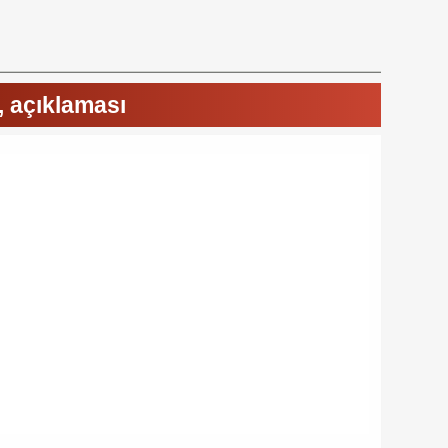
 açıklaması