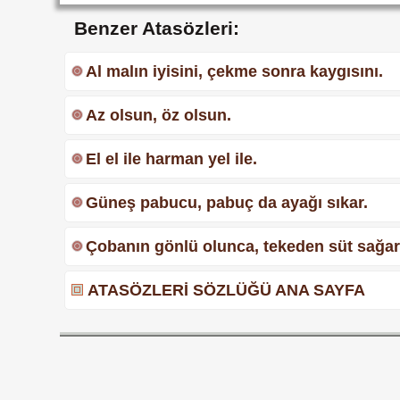
Benzer Atasözleri:
Al malın iyisini, çekme sonra kaygısını.
Az olsun, öz olsun.
El el ile harman yel ile.
Güneş pabucu, pabuç da ayağı sıkar.
Çobanın gönlü olunca, tekeden süt sağar
ATASÖZLERİ SÖZLÜĞÜ ANA SAYFA