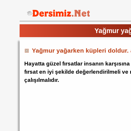
Yağmur yağ
Yağmur yağarken küpleri doldur. 
Hayatta güzel fırsatlar insanın karşısın
fırsat en iyi şekilde değerlendirilmeli 
çalışılmalıdır.