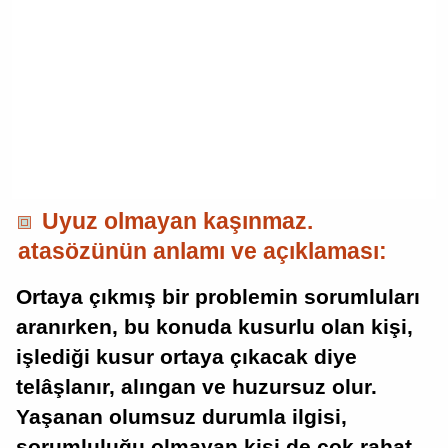
Uyuz olmayan kaşınmaz.
atasözünün anlamı ve açıklaması:
Ortaya çıkmış bir problemin sorumluları
aranırken, bu konuda kusurlu olan kişi,
işlediği kusur ortaya çıkacak diye
telâşlanır, alıngan ve huzursuz olur.
Yaşanan olumsuz durumla ilgisi,
sorumluluğu olmayan kişi de çok rahat