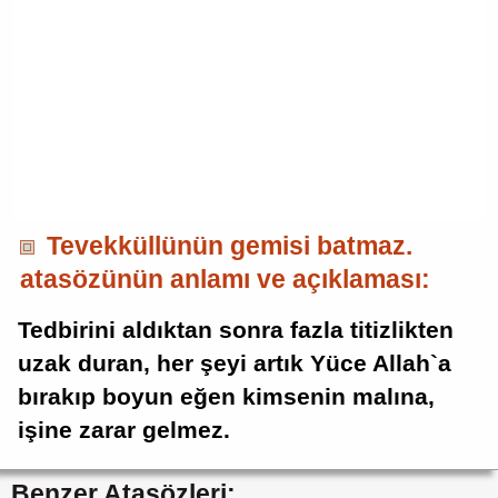
Tevekküllünün gemisi batmaz.
atasözünün anlamı ve açıklaması:
Tedbirini aldıktan sonra fazla titizlikten
uzak duran, her şeyi artık Yüce Allah`a
bırakıp boyun eğen kimsenin malına,
işine zarar gelmez.
Benzer Atasözleri: