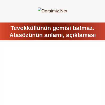
Tevekküllünün gemisi batmaz.
Atasözünün anlamı, açıklaması