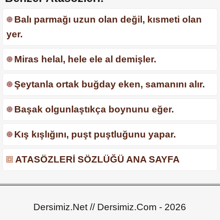
Balı parmağı uzun olan değil, kısmeti olan
yer.
Miras helal, hele ele al demişler.
Şeytanla ortak buğday eken, samanını alır.
Başak olgunlaştıkça boynunu eğer.
Kış kışlığını, puşt puştluğunu yapar.
ATASÖZLERİ SÖZLÜĞÜ ANA SAYFA
Dersimiz.Net // Dersimiz.Com - 2026