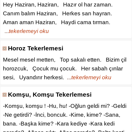
Hey Haziran, Haziran, Hazır ol har zaman.
Canım balım Haziran, Herkes san hayran.
Aman aman Haziran, Haydi cama tırman.
...
tekerlemeyi oku
Horoz Tekerlemesi
Mesel mesel metten, Top sakalı etten. Bizim çil
horozcuk, Çocuk mu çocuk. Her sabah çınlar
sesi, Uyandırır herkesi.
...
tekerlemeyi oku
Komşu, Komşu Tekerlemesi
-Komşu, komşu ! -Hu, hu! -Oğlun geldi mi? -Geldi
-Ne getirdi? -İnci, boncuk. -Kime, kime? -Sana,
bana. -Başka kime? -Kara kediye -Kara kedi