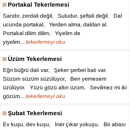
Portakal Tekerlemesi
Sarıdır, zerdali değil, Suludur, şeftali değil. Dal
ucunda portakal, Yerden alma, daldan al.
Portakal dilim dilim, Yiyelim de
yiyelim.
...
tekerlemeyi oku
Üzüm Tekerlemesi
Eğri büğrü dalı var, Şeker şerbet balı var.
Süzüm süzüm süzülüyor, Ben yemesem
üzülüyor. Yüzü gözü altın üzüm, Sevilmez mi iki
gözüm.
...
tekerlemeyi oku
Şubat Tekerlemesi
Ev kuşu, dev kuşu, İner çıkar yokuşu. Bir abası