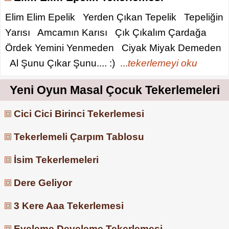
Elim Elim Epelik Yerden Çıkan Tepelik Tepeliğin
Yarısı Amcamın Karısı Çık Çıkalım Çardağa
Ördek Yemini Yenmeden Ciyak Miyak Demeden
Al Şunu Çıkar Şunu.... :)
...
tekerlemeyi oku
Yeni Oyun Masal Çocuk Tekerlemeleri
Cici Cici Birinci Tekerlemesi
Tekerlemeli Çarpım Tablosu
İsim Tekerlemeleri
Dere Geliyor
3 Kere Aaa Tekerlemesi
Eveleme Develeme Tekerlemesi