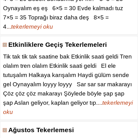
Oynayalım eş eş 6×5 = 30 Evde kalmadı tuz
7×5 = 35 Toprağı biraz daha deş 8×5 =
4
...
tekerlemeyi oku
Etkinliklere Geçiş Tekerlemeleri
Tik tak tik tak saatine bak Etkinlik saati geldi Tren
olalım tren olalım Etkinlik saati geldi El ele
tutuşalım Halkaya karışalım Haydi gülüm sende
gel Oynayalım loyyy loyyy Sar sar sar makarayı
Çöz çöz çöz makarayı Şöylede böyle şap şap
şap Aslan geliyor, kaplan geliyor tıp.
...
tekerlemeyi
oku
Ağustos Tekerlemesi