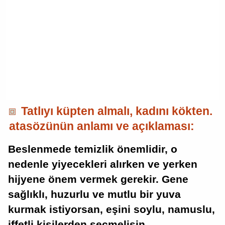
Tatlıyı küpten almalı, kadını kökten.
atasözünün anlamı ve açıklaması:
Beslenmede temizlik önemlidir, o
nedenle yiyecekleri alırken ve yerken
hijyene önem vermek gerekir. Gene
sağlıklı, huzurlu ve mutlu bir yuva
kurmak istiyorsan, eşini soylu, namuslu,
iffetli kişilerden seçmelisin.