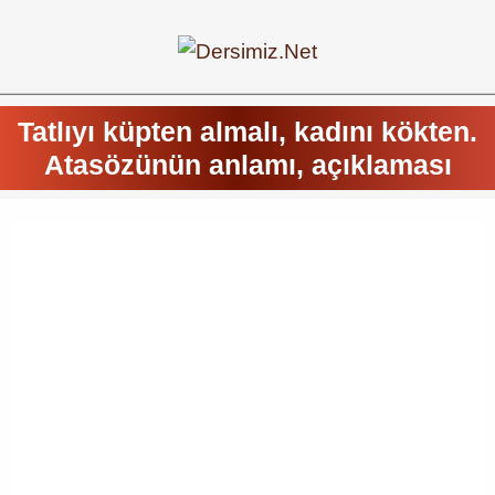
Tatlıyı küpten almalı, kadını kökten.
Atasözünün anlamı, açıklaması