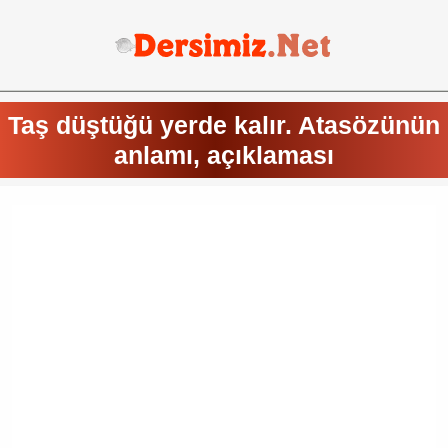
Taş düştüğü yerde kalır. Atasözünün
anlamı, açıklaması