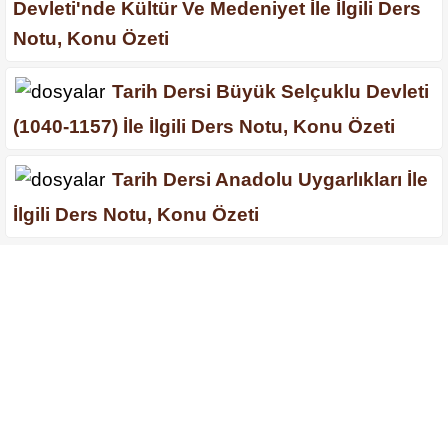
Devleti'nde Kültür Ve Medeniyet İle İlgili Ders
Notu, Konu Özeti
Tarih Dersi Büyük Selçuklu Devleti
(1040-1157) İle İlgili Ders Notu, Konu Özeti
Tarih Dersi Anadolu Uygarlıkları İle
İlgili Ders Notu, Konu Özeti