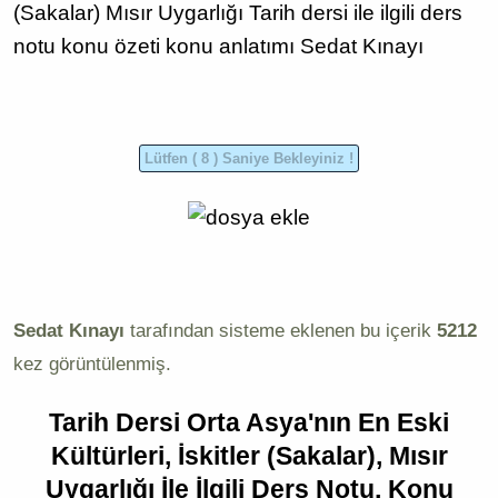
(Sakalar)
Mısır Uygarlığı
Tarih dersi
ile ilgili
ders
notu
konu özeti
konu anlatımı
Sedat Kınayı
Sedat Kınayı
tarafından sisteme eklenen bu içerik
5212
kez görüntülenmiş.
Tarih Dersi Orta Asya'nın En Eski
Kültürleri, İskitler (Sakalar), Mısır
Uygarlığı İle İlgili Ders Notu, Konu