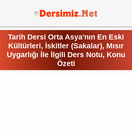
Tarih Dersi Orta Asya'nın En Eski
Kültürleri, İskitler (Sakalar), Mısır
Uygarlığı İle İlgili Ders Notu, Konu
Özeti