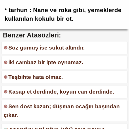
* tarhun : Nane ve roka gibi, yemeklerde
kullanılan kokulu bir ot.
Benzer Atasözleri:
Söz gümüş ise sükut altındır.
İki cambaz bir ipte oynamaz.
Teşbihte hata olmaz.
Kasap et derdinde, koyun can derdinde.
Sen dost kazan; düşman ocağın başından
çıkar.