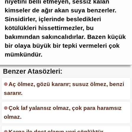
niyetini belli etmeyen, sessiz kalan
kimseler de ağır akan suya benzerler.
Sinsidirler, içlerinde besledikleri
kötülükleri hissettirmezler, bu
bakımından sakıncalıdırlar. Bazen küçük
bir olaya büyük bir tepki vermeleri çok
mümkündür.
Benzer Atasözleri:
Aç ölmez, gözü kararır; susuz ölmez, benzi
sararır.
Çok laf yalansız olmaz, çok para haramsız
olmaz.
Karga ile dost olanın yeri çöplüktür.