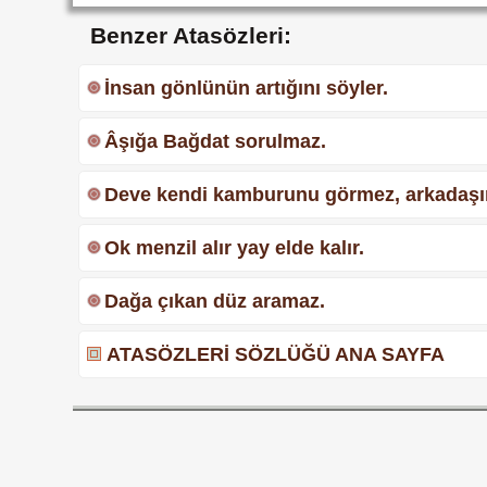
Benzer Atasözleri:
İnsan gönlünün artığını söyler.
Âşığa Bağdat sorulmaz.
Deve kendi kamburunu görmez, arkadaşı
Ok menzil alır yay elde kalır.
Dağa çıkan düz aramaz.
ATASÖZLERİ SÖZLÜĞÜ ANA SAYFA