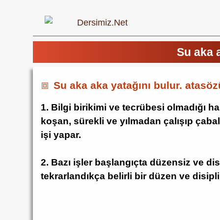
Su aka 
Su aka aka yatağını bulur. atasö
1. Bilgi birikimi ve tecrübesi olmadığı ha
koşan, sürekli ve yılmadan çalışıp çabal
işi yapar.
2. Bazı işler başlangıçta düzensiz ve di
tekrarlandıkça belirli bir düzen ve disip