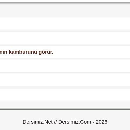
nın kamburunu görür.
Dersimiz.Net // Dersimiz.Com - 2026