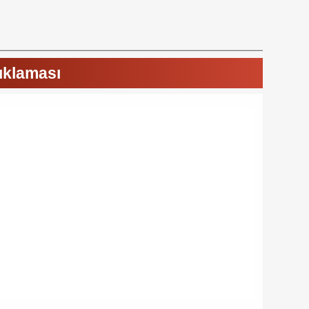
ıklaması