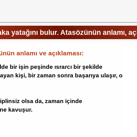
aka yatağını bulur. Atasözünün anlamı, aç
zünün anlamı ve açıklaması:
lde bir işin peşinde ısrarcı bir şekilde
ayan kişi, bir zaman sonra başarıya ulaşır, o
siplinsiz olsa da, zaman içinde
line kavuşur.