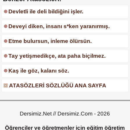
Devletli ile deli bildiğini işler.
Deveyi diken, insanı s*ken yaranırmış.
Etme bulursun, inleme ölürsün.
Tay yetişmedikçe, ata paha biçilmez.
Kaş ile göz, kalanı söz.
ATASÖZLERİ SÖZLÜĞÜ ANA SAYFA
Dersimiz.Net // Dersimiz.Com - 2026
Öğrenciler ve öğretmenler için eğitim öğretim