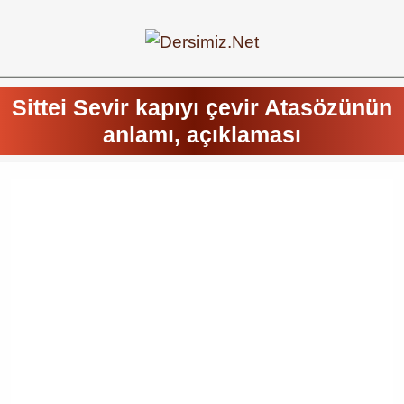
Sittei Sevir kapıyı çevir Atasözünün
anlamı, açıklaması