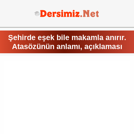
Şehirde eşek bile makamla anırır.
Atasözünün anlamı, açıklaması