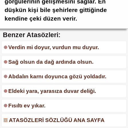
görgülerinin gelişmesini sağlar. En
düşkün kişi bile şehirlere gittiğinde
kendine çeki düzen verir.
Benzer Atasözleri:
Verdin mi doyur, vurdun mu duyur.
Sağ olsun da dağ ardında olsun.
Abdalın karnı doyunca gözü yoldadır.
Eldeki yara, yarasıza duvar deliği.
Fısıltı ev yıkar.
ATASÖZLERİ SÖZLÜĞÜ ANA SAYFA