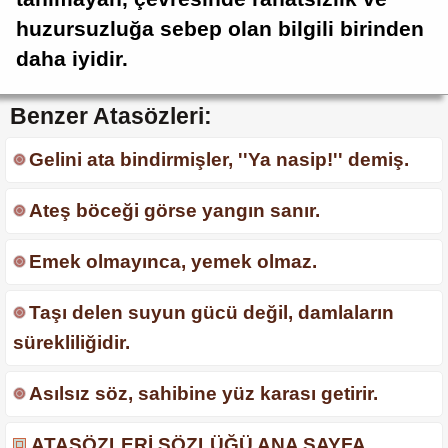
huzursuzluğa sebep olan bilgili birinden
daha iyidir.
Benzer Atasözleri:
Gelini ata bindirmişler, ''Ya nasip!'' demiş.
Ateş böceği görse yangın sanır.
Emek olmayınca, yemek olmaz.
Taşı delen suyun gücü değil, damlaların
sürekliliğidir.
Asılsız söz, sahibine yüz karası getirir.
ATASÖZLERİ SÖZLÜĞÜ ANA SAYFA