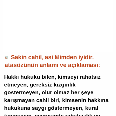
Sakin cahil, asi âlimden iyidir.
atasözünün anlamı ve açıklaması:
Hakkı hukuku bilen, kimseyi rahatsız
etmeyen, gereksiz kızgınlık
göstermeyen, olur olmaz her şeye
karışmayan cahil biri, kimsenin hakkına
hukukuna saygı göstermeyen, kural
tanımayan, çevresinde rahatsızlık ve