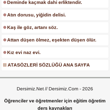
Deminde kaçmak dahi erliktendir.
Atın dorusu, yiğidin delisi.
Kaş ile göz, artanı söz.
Attan düşen ölmez, eşekten düşen ölür.
Kız evi naz evi.
ATASÖZLERİ SÖZLÜĞÜ ANA SAYFA
Dersimiz.Net // Dersimiz.Com - 2026
Öğrenciler ve öğretmenler için eğitim öğretim
ders kaynakları