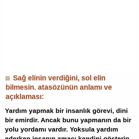
Sağ elinin verdiğini, sol elin
bilmesin. atasözünün anlamı ve
açıklaması:
Yardım yapmak bir insanlık görevi, dini
bir emirdir. Ancak bunu yapmanın da bir
yolu yordamı vardır. Yoksula yardım
ederken insanın amacı kendini gösterip