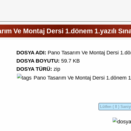
rım Ve Montaj Dersi 1.dönem 1.yazılı Sına
DOSYA ADI:
Pano Tasarım Ve Montaj Dersi 1.dön
DOSYA BOYUTU:
59.7 KB
DOSYA TÜRÜ:
zip
Pano Tasarım Ve Montaj Dersi
1.dönem 1.