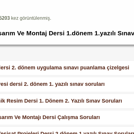
5203
kez görüntülenmiş.
arım Ve Montaj Dersi 1.dönem 1.yazılı Sınav
i dersi 2. dönem uygulama sınavı puanlama çizelgesi
yesi dersi 2. dönem 1. yazılı sınav soruları
knik Resim Dersi 1. Dönem 2. Yazılı Sınav Soruları
arım Ve Montajı Dersi Çalışma Soruları
Tesisat Projeleri Dersi 2.dönem 1.yazılı Sınav Sorular