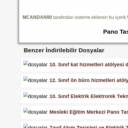
MCANDAN90
tarafından sisteme eklenen bu içerik
Pano Tas
Benzer İndirilebilir Dosyalar
10. Sınıf kat hizmetleri atölyes
12. Sınıf ön büro hizmetleri atöl
10. Sınıf Elektrik Elektronik Te
Mesleki Eğitim Merkezi Pano Tas
Zayıf Akım Tesisleri ve Elektrik 