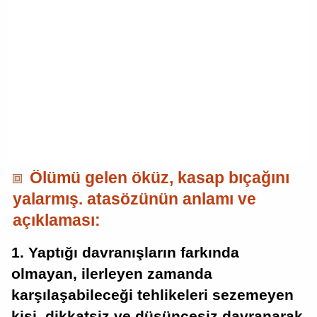
Ölümü gelen öküz, kasap bıçağını
yalarmış. atasözünün anlamı ve
açıklaması:
1. Yaptığı davranışların farkında
olmayan, ilerleyen zamanda
karşılaşabileceği tehlikeleri sezemeyen
kişi, dikkatsiz ve düşüncesiz davranarak