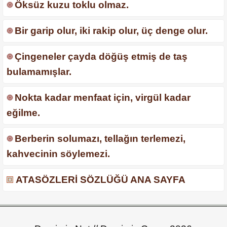
Öksüz kuzu toklu olmaz.
Bir garip olur, iki rakip olur, üç denge olur.
Çingeneler çayda döğüş etmiş de taş
bulamamışlar.
Nokta kadar menfaat için, virgül kadar
eğilme.
Berberin solumazı, tellağın terlemezi,
kahvecinin söylemezi.
ATASÖZLERİ SÖZLÜĞÜ ANA SAYFA