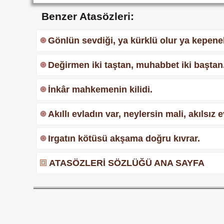
Benzer Atasözleri:
Gönlün sevdiği, ya kürklü olur ya kepenek
Değirmen iki taştan, muhabbet iki baştan
İnkâr mahkemenin kilidi.
Akıllı evladın var, neylersin mali, akılsız
Irgatın kötüsü akşama doğru kıvrar.
ATASÖZLERİ SÖZLÜĞÜ ANA SAYFA