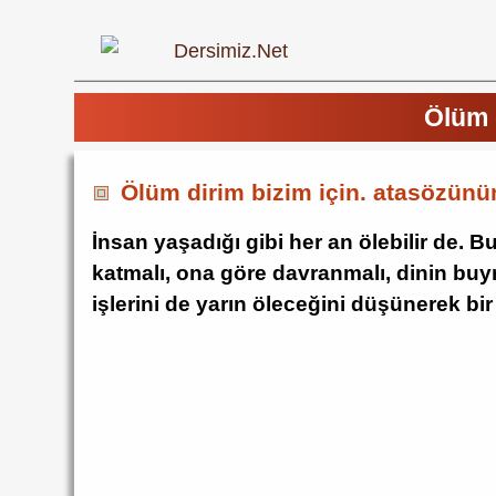
Ölüm 
Ölüm dirim bizim için. atasözünü
İnsan yaşadığı gibi her an ölebilir de.
katmalı, ona göre davranmalı, dinin buyr
işlerini de yarın öleceğini düşünerek bir