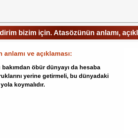
dirim bizim için. Atasözünün anlamı, açık
n anlamı ve açıklaması:
 Bu bakımdan öbür dünyayı da hesaba
uklarını yerine getirmeli, bu dünyadaki
 yola koymalıdır.