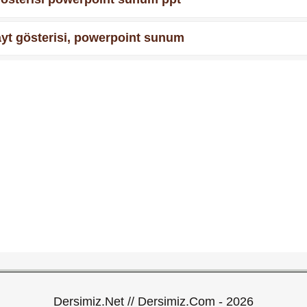
slayt gösterisi, powerpoint sunum
Dersimiz.Net // Dersimiz.Com - 2026