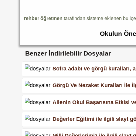
rehber öğretmen
tarafından sisteme eklenen bu içe
Okulun Öne
Benzer İndirilebilir Dosyalar
Sofra adabı ve görgü kuralları,
Görgü Ve Nezaket Kuralları İle İ
Ailenin Okul Başarısına Etkisi ve
Değerler Eğitimi ile ilgili slayt
Milli Değerlerimiz ile ilgili sla