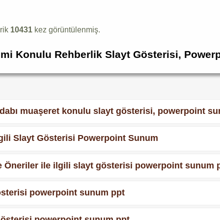
rik
10431
kez görüntülenmiş.
mi Konulu Rehberlik Slayt Gösterisi, Power
 adabı muaşeret konulu slayt gösterisi, powerpoint s
lgili Slayt Gösterisi Powerpoint Sunum
 Öneriler ile ilgili slayt gösterisi powerpoint sunum 
 gösterisi powerpoint sunum ppt
yt gösterisi powerpoint sunum ppt