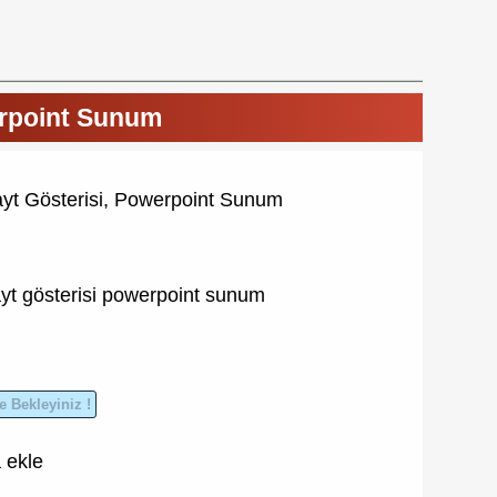
erpoint Sunum
yt Gösterisi, Powerpoint Sunum
yt gösterisi
powerpoint sunum