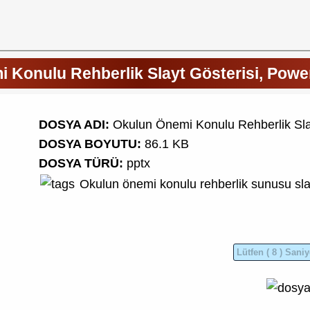
 Konulu Rehberlik Slayt Gösterisi, Pow
DOSYA ADI:
Okulun Önemi Konulu Rehberlik Sla
DOSYA BOYUTU:
86.1 KB
DOSYA TÜRÜ:
pptx
Okulun önemi konulu rehberlik sunusu
sla