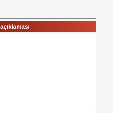
 açıklaması