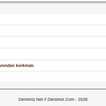
anından korkmalı.
Dersimiz.Net // Dersimiz.Com - 2026