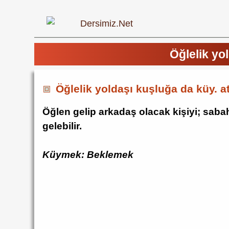
Öğlelik yo
Öğlelik yoldaşı kuşluğa da küy. 
Öğlen gelip arkadaş olacak kişiyi; saba
gelebilir.
Küymek: Beklemek