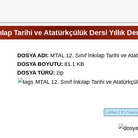
ılap Tarihi ve Atatürkçülük Dersi Yıllık D
DOSYA ADI:
MTAL 12. Sınıf İnkılap Tarihi ve Ata
DOSYA BOYUTU:
81.1 KB
DOSYA TÜRÜ:
zip
MTAL
12. Sınıf
İnkılap Tarihi ve Atatürkçü