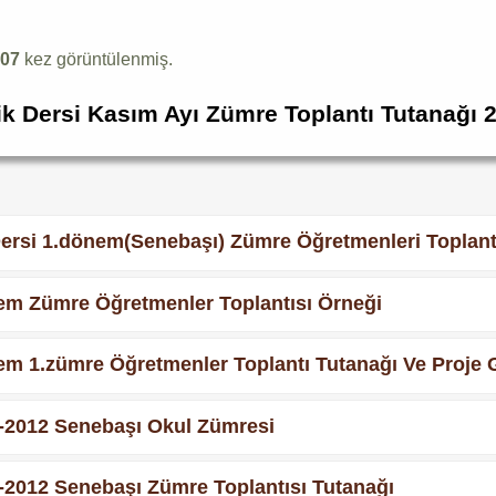
107
kez görüntülenmiş.
k Dersi Kasım Ayı Zümre Toplantı Tutanağı 
ersi 1.dönem(Senebaşı) Zümre Öğretmenleri Toplant
em Zümre Öğretmenler Toplantısı Örneği
em 1.zümre Öğretmenler Toplantı Tutanağı Ve Proje G
1-2012 Senebaşı Okul Zümresi
1-2012 Senebaşı Zümre Toplantısı Tutanağı