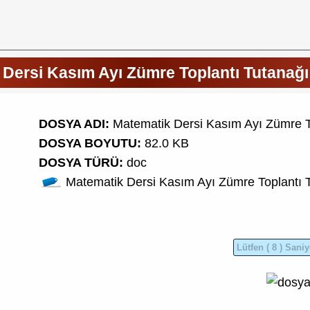
Dersi Kasım Ayı Zümre Toplantı Tutanağ
DOSYA ADI:
Matematik Dersi Kasım Ayı Zümre T
DOSYA BOYUTU:
82.0 KB
DOSYA TÜRÜ:
doc
Matematik Dersi
Kasım Ayı Zümre Toplantı 