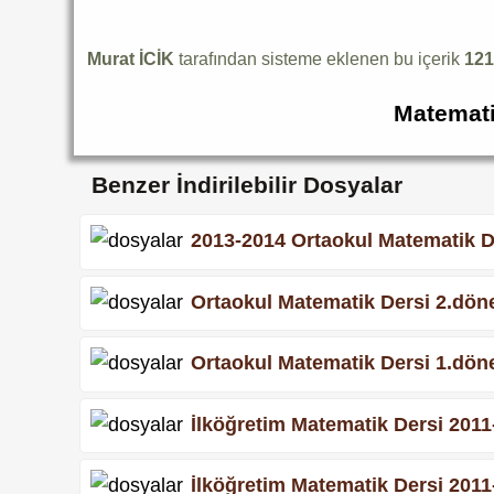
Murat İCİK
tarafından sisteme eklenen bu içerik
12
Matemati
Benzer İndirilebilir Dosyalar
2013-2014 Ortaokul Matematik D
Ortaokul Matematik Dersi 2.dön
Ortaokul Matematik Dersi 1.dön
İlköğretim Matematik Dersi 201
İlköğretim Matematik Dersi 201