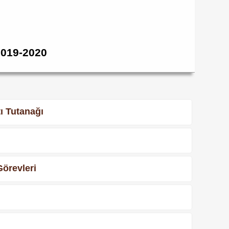
2019-2020
ı Tutanağı
örevleri