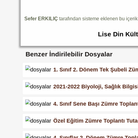
Sefer ERKILIÇ
tarafından sisteme eklenen bu içeri
Lise Din Kül
Benzer İndirilebilir Dosyalar
1. Sınıf 2. Dönem Tek Şubeli Zü
2021-2022 Biyoloji, Sağlık Bilgi
4. Sınıf Sene Başı Zümre Toplan
Özel Eğitim Zümre Toplantı Tut
4. Sınıflar 2. Dönem Zümre Topl