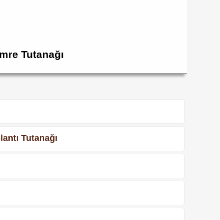
ümre Tutanağı
lantı Tutanağı