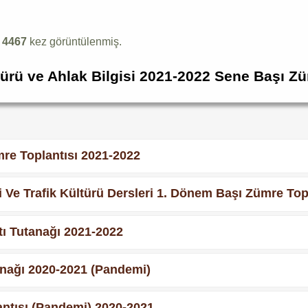
k
4467
kez görüntülenmiş.
türü ve Ahlak Bilgisi 2021-2022 Sene Başı Z
mre Toplantısı 2021-2022
si Ve Trafik Kültürü Dersleri 1. Dönem Başı Zümre Top
tı Tutanağı 2021-2022
anağı 2020-2021 (Pandemi)
antısı (Pandemi) 2020-2021