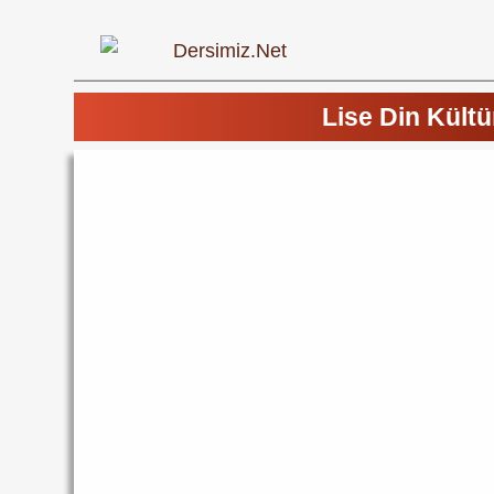
Lise Din Kült