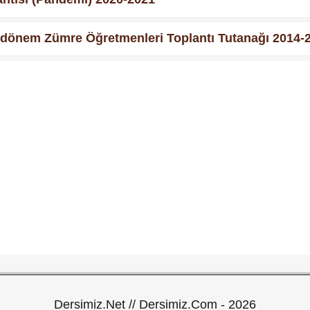
i 2.dönem Zümre Öğretmenleri Toplantı Tutanağı 2014-
Dersimiz.Net // Dersimiz.Com - 2026