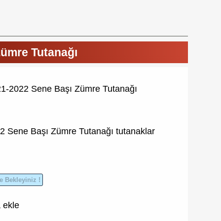
Zümre Tutanağı
2021-2022 Sene Başı Zümre Tutanağı
22
Sene Başı Zümre Tutanağı
tutanaklar