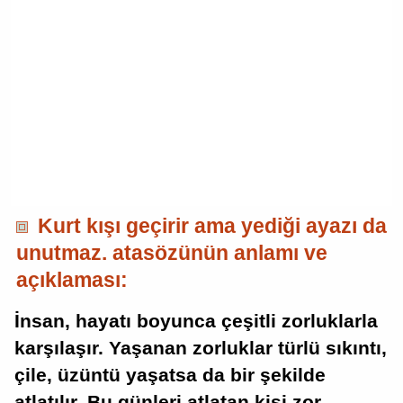
Kurt kışı geçirir ama yediği ayazı da
unutmaz. atasözünün anlamı ve
açıklaması:
İnsan, hayatı boyunca çeşitli zorluklarla
karşılaşır. Yaşanan zorluklar türlü sıkıntı,
çile, üzüntü yaşatsa da bir şekilde
atlatılır. Bu günleri atlatan kişi zor