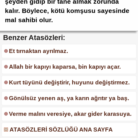
şeyden gidip bir tane almak zorunda
kalır. Böylece, kötü komşusu sayesinde
mal sahibi olur.
Benzer Atasözleri:
Et tırnaktan ayrılmaz.
Allah bir kapıyı kaparsa, bin kapıyı açar.
Kurt tüyünü değiştirir, huyunu değiştirmez.
Gönülsüz yenen aş, ya karın ağrıtır ya baş.
Verme malını veresiye, akar gider karasuya.
ATASÖZLERİ SÖZLÜĞÜ ANA SAYFA