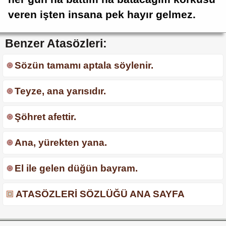
veren işten insana pek hayır gelmez.
Benzer Atasözleri:
Sözün tamamı aptala söylenir.
Teyze, ana yarısıdır.
Şöhret afettir.
Ana, yürekten yana.
El ile gelen düğün bayram.
ATASÖZLERİ SÖZLÜĞÜ ANA SAYFA