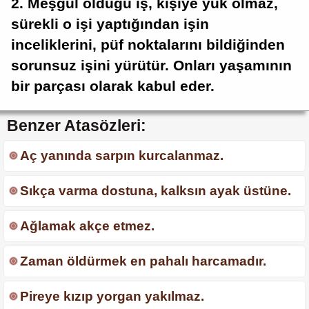
2. Meşgul olduğu iş, kişiye yük olmaz,
sürekli o işi yaptığından işin
inceliklerini, püf noktalarını bildiğinden
sorunsuz işini yürütür. Onları yaşamının
bir parçası olarak kabul eder.
Benzer Atasözleri:
Aç yanında sarpın kurcalanmaz.
Sıkça varma dostuna, kalksın ayak üstüne.
Ağlamak akçe etmez.
Zaman öldürmek en pahalı harcamadır.
Pireye kızıp yorgan yakılmaz.