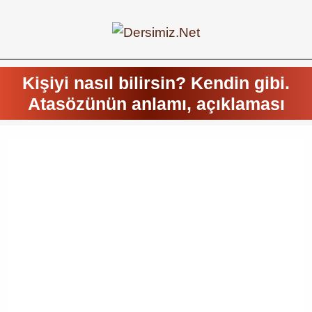
Kişiyi nasıl bilirsin? Kendin gibi.
Atasözünün anlamı, açıklaması