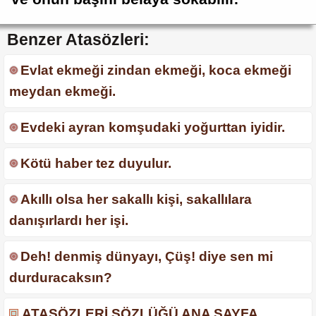
Benzer Atasözleri:
Evlat ekmeği zindan ekmeği, koca ekmeği
meydan ekmeği.
Evdeki ayran komşudaki yoğurttan iyidir.
Kötü haber tez duyulur.
Akıllı olsa her sakallı kişi, sakallılara
danışırlardı her işi.
Deh! denmiş dünyayı, Çüş! diye sen mi
durduracaksın?
ATASÖZLERİ SÖZLÜĞÜ ANA SAYFA