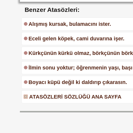
Benzer Atasözleri:
Alışmış kursak, bulamacını ister.
Eceli gelen köpek, cami duvarına işer.
Kürkçünün kürkü olmaz, börkçünün börk
İlmin sonu yoktur; öğrenmenin yaşı, başı
Boyacı küpü değil ki daldırıp çıkarasın.
ATASÖZLERİ SÖZLÜĞÜ ANA SAYFA