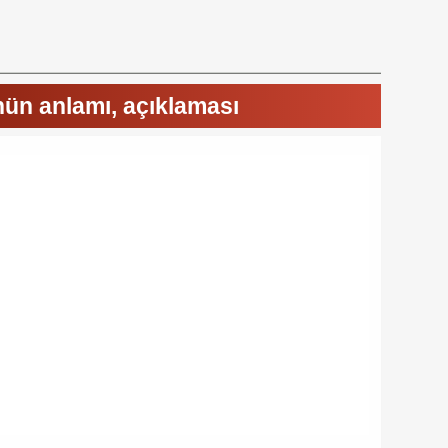
nün anlamı, açıklaması