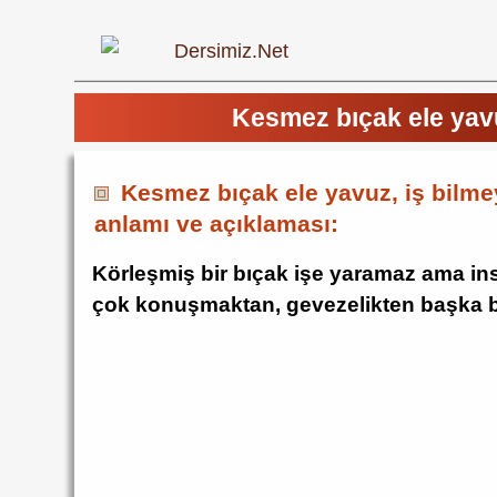
Kesmez bıçak ele yavu
Kesmez bıçak ele yavuz, iş bilme
anlamı ve açıklaması:
Körleşmiş bir bıçak işe yaramaz ama insa
çok konuşmaktan, gevezelikten başka b