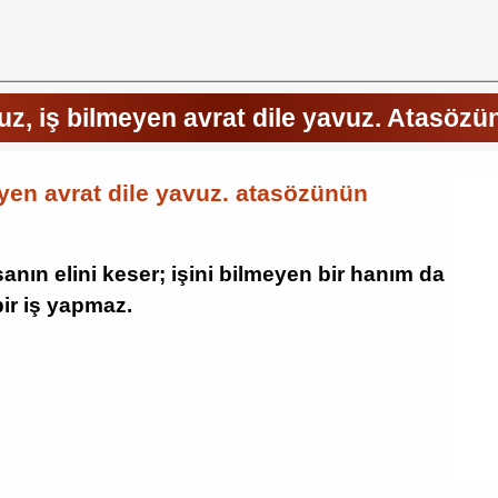
z, iş bilmeyen avrat dile yavuz. Atasözü
yen avrat dile yavuz. atasözünün
nın elini keser; işini bilmeyen bir hanım da
ir iş yapmaz.