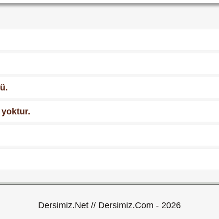
ü.
 yoktur.
Dersimiz.Net // Dersimiz.Com - 2026